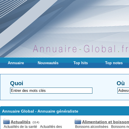
Annuaire
Nouveautés
Top hits
Top notes
Quoi
Où
Annuaire Global - Annuaire généraliste
Actualités
Alimentation et boisso
(114)
Actualités de la santé
Actualités des
Boissons alcoolisées
Boissons n